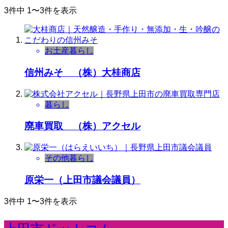
3件中 1〜3件を表示
お土産
暮らし
信州みそ （株）大桂商店
暮らし
廃車買取 （株）アクセル
その他
暮らし
原栄一（上田市議会議員）
3件中 1〜3件を表示