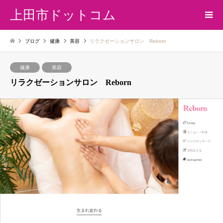
上田市ドットコム
ブログ
健康
美容
リラクゼーションサロン Reborn
健康
美容
リラクゼーションサロン Reborn